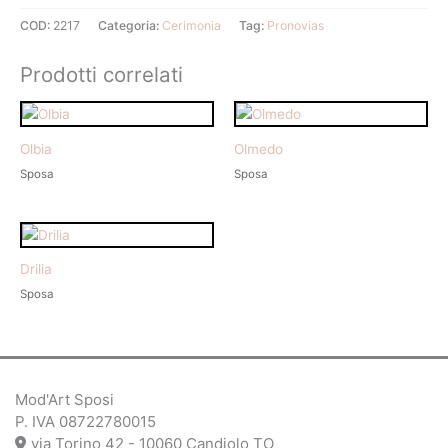
COD:
2217
Categoria:
Cerimonia
Tag:
Pronovias
Prodotti correlati
Olbia
Olmedo
Sposa
Sposa
Drilia
Sposa
Mod'Art Sposi
P. IVA 08722780015
via Torino 42 - 10060 Candiolo TO