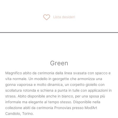
Vai
al
contenuto
Lista desideri
Green
Magnifico abito da cerimonia dalla linea svasata con spacco e
vita normale. Un modello in georgette che armonizza una
gonna vaporosa e molto dinamica, un corpetto gioiello con
scollatura rotonda e schiena a punta in tulle con applicazioni in
strass. Abito disponibile anche in bianco, per una sposa più
informale ma elegante al tempo stesso. Disponibile nella
collezione abiti da cerimonia Pronovias presso Mod’Art
Candiolo, Torino.