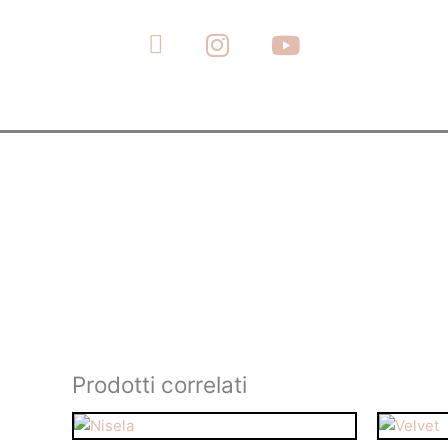
Vai
al
contenuto
Prodotti correlati