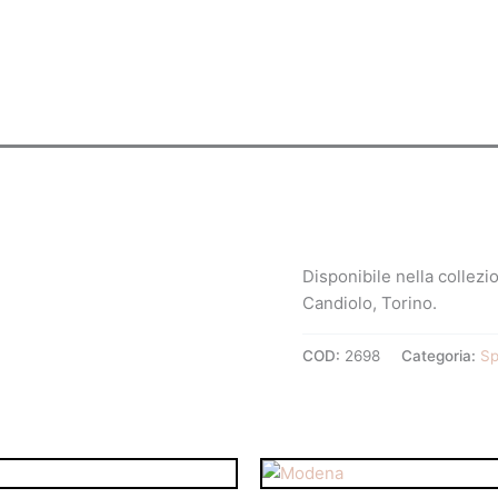
Disponibile nella collez
Candiolo, Torino.
COD:
2698
Categoria:
Sp