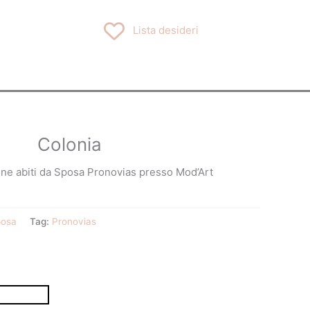
Lista desideri
Colonia
ione abiti da Sposa Pronovias presso Mod’Art
osa
Tag:
Pronovias