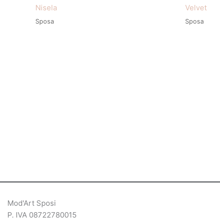
Nisela
Velvet
Sposa
Sposa
Mod'Art Sposi
P. IVA 08722780015